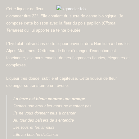
Cette liqueur de fleur
d’oranger titre 22°. Elle contient du sucre de canne biologique. Je
compose cette boisson avec la fleur du pois papillon (
Clitoria
Ternatea
) qui lui apporte sa teinte bleutée.
L’hydrolat utilisé dans cette liqueur provient de « Nérolium » dans les
Alpes-Maritimes. Cette eau de fleur d’oranger d’exception est
fascinante, elle nous envahit de ses flagrances fleuries, élégantes et
complexes.
Liqueur très douce, subtile et capiteuse. Cette liqueur de fleur
d’oranger se transforme en rêverie.
La terre est bleue comme une orange
Jamais une erreur les mots ne mentent pas
Ils ne vous donnent plus à chanter
Au tour des baisers de s’entendre
Les fous et les amours
Elle sa bouche d’alliance