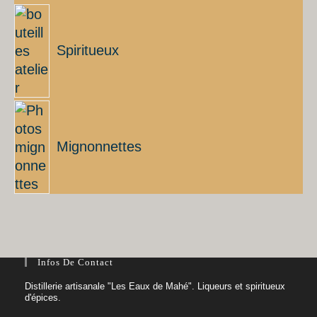
Spiritueux
Mignonnettes
Infos De Contact
Distillerie artisanale "Les Eaux de Mahé". Liqueurs et spiritueux
d'épices.