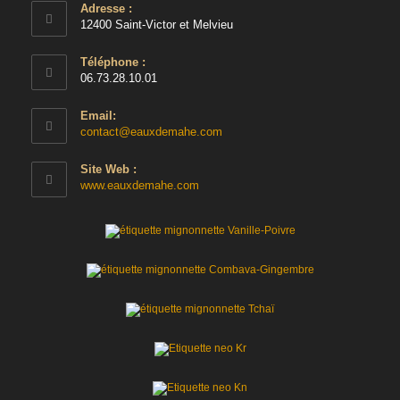
Adresse :
12400 Saint-Victor et Melvieu
Téléphone :
06.73.28.10.01
Email:
S’ouvre
contact@eauxdemahe.com
dans
votre
Site Web :
application
www.eauxdemahe.com